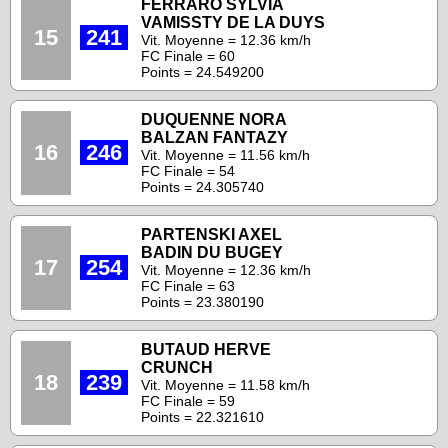
FERRARO SYLVIA
VAMISSTY DE LA DUYS
15
241
Vit. Moyenne = 12.36 km/h
FC Finale = 60
Points = 24.549200
DUQUENNE NORA
BALZAN FANTAZY
16
246
Vit. Moyenne = 11.56 km/h
FC Finale = 54
Points = 24.305740
PARTENSKI AXEL
BADIN DU BUGEY
17
254
Vit. Moyenne = 12.36 km/h
FC Finale = 63
Points = 23.380190
BUTAUD HERVE
CRUNCH
18
239
Vit. Moyenne = 11.58 km/h
FC Finale = 59
Points = 22.321610