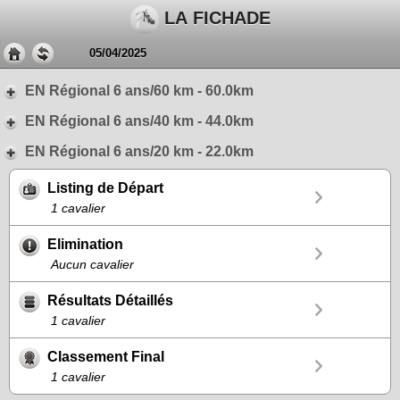
LA FICHADE
05/04/2025
EN Régional 6 ans/60 km - 60.0km
EN Régional 6 ans/40 km - 44.0km
EN Régional 6 ans/20 km - 22.0km
Listing de Départ
1 cavalier
Elimination
Aucun cavalier
Résultats Détaillés
1 cavalier
Classement Final
1 cavalier