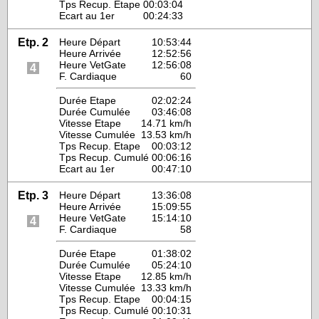
Tps Recup. Etape
00:03:04
Ecart au 1er
00:24:33
Etp. 2
Heure Départ
10:53:44
Heure Arrivée
12:52:56
Heure VetGate
12:56:08
4
F. Cardiaque
60
Durée Etape
02:02:24
Durée Cumulée
03:46:08
Vitesse Etape
14.71 km/h
Vitesse Cumulée
13.53 km/h
Tps Recup. Etape
00:03:12
Tps Recup. Cumulé
00:06:16
Ecart au 1er
00:47:10
Etp. 3
Heure Départ
13:36:08
Heure Arrivée
15:09:55
Heure VetGate
15:14:10
4
F. Cardiaque
58
Durée Etape
01:38:02
Durée Cumulée
05:24:10
Vitesse Etape
12.85 km/h
Vitesse Cumulée
13.33 km/h
Tps Recup. Etape
00:04:15
Tps Recup. Cumulé
00:10:31