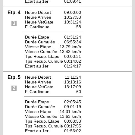
Ecart au 1er
01:09:41
Etp. 4
Heure Départ
09:00:00
Heure Arrivée
10:27:53
Heure VetGate
10:31:24
3
F. Cardiaque
58
Durée Etape
01:31:24
Durée Cumulée
06:55:34
Vitesse Etape
13.79 km/h
Vitesse Cumulée
13.43 km/h
Tps Recup. Etape
00:03:31
Tps Recup. Cumulé
00:14:02
Ecart au 1er
01:24:17
Etp. 5
Heure Départ
11:11:24
Heure Arrivée
13:13:16
Heure VetGate
13:17:09
2
F. Cardiaque
60
Durée Etape
02:05:45
Durée Cumulée
09:01:19
Vitesse Etape
14.31 km/h
Vitesse Cumulée
13.63 km/h
Tps Recup. Etape
00:03:53
Tps Recup. Cumulé
00:17:55
Ecart au 1er
01:56:02