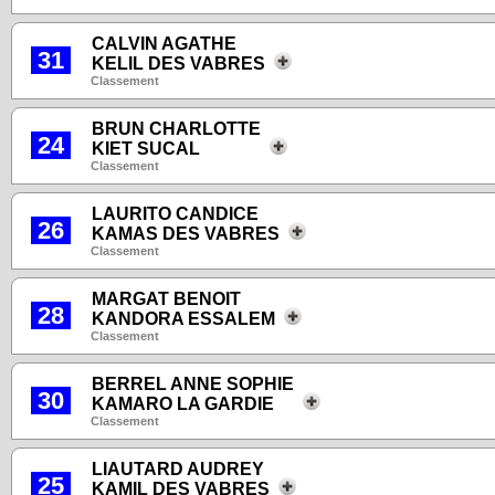
CALVIN AGATHE
31
KELIL DES VABRES
Classement
BRUN CHARLOTTE
24
KIET SUCAL
Classement
LAURITO CANDICE
26
KAMAS DES VABRES
Classement
MARGAT BENOIT
28
KANDORA ESSALEM
Classement
BERREL ANNE SOPHIE
30
KAMARO LA GARDIE
Classement
LIAUTARD AUDREY
25
KAMIL DES VABRES