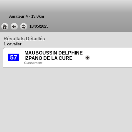
Amateur 4 - 19.0km
18/05/2025
Résultats Détaillés
1 cavalier
MAUBOUSSIN DELPHINE
57
IZPANO DE LA CURE
Classement